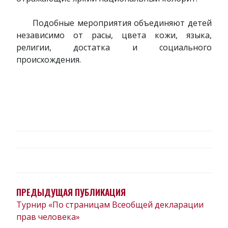
Подобные мероприятия объединяют детей
независимо от расы, цвета кожи, языка,
религии, достатка и социального
происхождения.
НАВИГАЦИЯ
ПО
ЗАПИСЯМ
ПРЕДЫДУЩАЯ ПУБЛИКАЦИЯ
Турнир «По страницам Всеобщей декларации
прав человека»