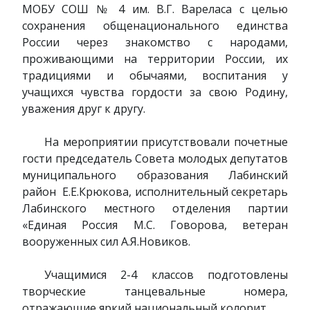
МОБУ СОШ № 4 им. В.Г. Вареласа с целью
сохранения общенационального единства
России через знакомство с народами,
проживающими на территории России, их
традициями и обычаями, воспитания у
учащихся чувства гордости за свою Родину,
уважения друг к другу.
На мероприятии присутствовали почетные
гости председатель Совета молодых депутатов
муниципального образования Лабинский
район Е.Е.Крюкова, исполнительный секретарь
Лабинского местного отделения партии
«Единая Россия М.С. Говорова, ветеран
вооруженных сил А.Я.Новиков.
Учащимися 2-4 классов подготовлены
творческие танцевальные номера,
отражающие яркий национальный колорит.