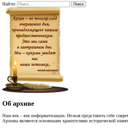
Найти:
Об архиве
Наш век – век информатизации. Нельзя представить себе совр
Архивы являются основными хранителями исторической памяти