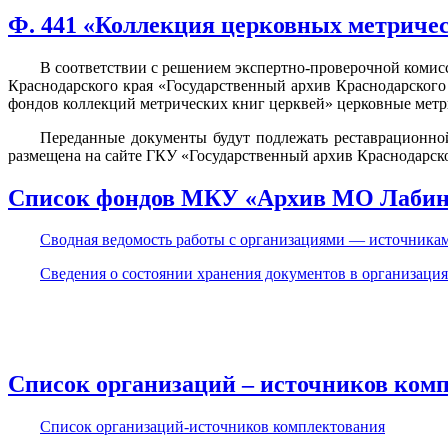
Ф. 441 «Коллекция церковных метриче
В соответствии с решением экспертно-проверочной комисс
Краснодарского края «Государственный архив Краснодарског
фондов коллекций метрических книг церквей» церковные метр
Переданные документы будут подлежать реставрационной
размещена на сайте ГКУ «Государственный архив Краснодарско
Список фондов МКУ «Архив МО Лабинск
Сводная ведомость работы с организациями — источникам
Сведения о состоянии хранения документов в организация
Список организаций – источников ком
Список организаций-источников комплектования