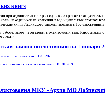
ских книг»
ии при администрации Краснодарского края от 13 августа 2021 
о края» находящихся на хранении в муниципальных архивах Кр
ические книги Лабинского района переданы в Государственный 
 работе, затем переведены в электронный вид. Информация о
го края».
ий район» по состоянию на 1 января 20
и комплектования на 01.01.2026
х – источниках комплектования на 01.01.2026
плектования МКУ «Архив МО Лабинский 