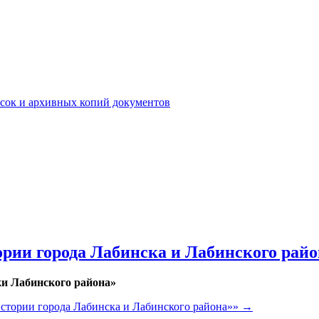
сок и архивных копий документов
ории города Лабинска и Лабинского райо
ки Лабинского района»
стории города Лабинска и Лабинского района»»
→