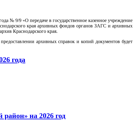
года № 9/9 «О передаче в государственное казенное учреждение
аснодарского края архивных фондов органов ЗАГС и архивных
архив Краснодарского края.
 предоставлении архивных справок и копий документов будет
26 года
район» на 2026 год