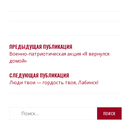
НАВИГАЦИЯ
ПО
ЗАПИСЯМ
ПРЕДЫДУЩАЯ ПУБЛИКАЦИЯ
Военно-патриотическая акция «Я вернулся
домой»
СЛЕДУЮЩАЯ ПУБЛИКАЦИЯ
Люди твои — гордость твоя, Лабинск!
Найти: