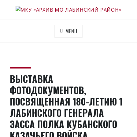
Skip
to
МКУ «АРХИВ МО ЛАБИНСКИЙ РАЙОН»
Официальный сайт
content
MENU
ВЫСТАВКА
ФОТОДОКУМЕНТОВ,
ПОСВЯЩЕННАЯ 180-ЛЕТИЮ 1
ЛАБИНСКОГО ГЕНЕРАЛА
ЗАССА ПОЛКА КУБАНСКОГО
КАЗАЧЬЕГО ВОЙСКА