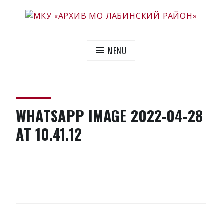
Skip
to
МКУ «АРХИВ МО ЛАБИНСКИЙ РАЙОН»
Официальный сайт
content
MENU
WHATSAPP IMAGE 2022-04-28
AT 10.41.12
НАВИГАЦИЯ