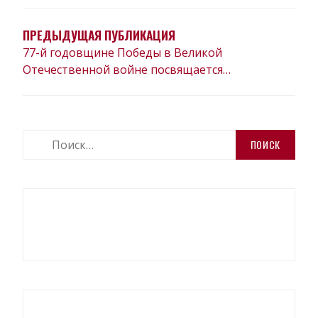
ПО
ЗАПИСЯМ
ПРЕДЫДУЩАЯ ПУБЛИКАЦИЯ
77-й годовщине Победы в Великой
Отечественной войне посвящается…
Найти: