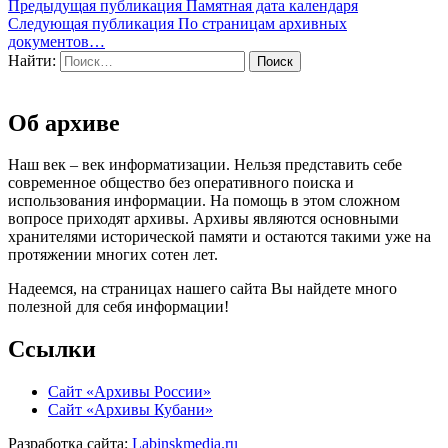
Предыдущая публикация
Памятная дата календаря
Следующая публикация
По страницам архивных
документов…
Найти:
Об архиве
Наш век – век информатизации. Нельзя представить себе
современное общество без оперативного поиска и
использования информации. На помощь в этом сложном
вопросе приходят архивы. Архивы являются основными
хранителями исторической памяти и остаются такими уже на
протяжении многих сотен лет.
Надеемся, на страницах нашего сайта Вы найдете много
полезной для себя информации!
Ссылки
Сайт «Архивы России»
Сайт «Архивы Кубани»
Разработка сайта:
Labinskmedia.ru