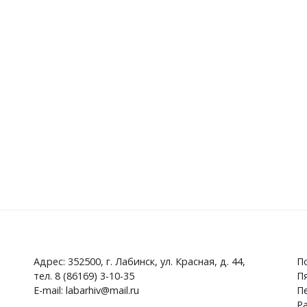
Адрес: 352500, г. Лабинск, ул. Красная, д. 44,
По
тел. 8 (86169) 3-10-35
Пя
E-mail: labarhiv@mail.ru
Пе
Ра