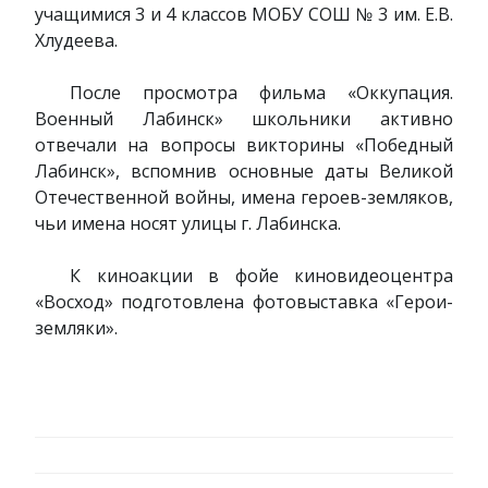
учащимися 3 и 4 классов МОБУ СОШ № 3 им. Е.В.
Хлудеева.
После просмотра фильма «Оккупация.
Военный Лабинск» школьники активно
отвечали на вопросы викторины «Победный
Лабинск», вспомнив основные даты Великой
Отечественной войны, имена героев-земляков,
чьи имена носят улицы г. Лабинска.
К киноакции в фойе киновидеоцентра
«Восход» подготовлена фотовыставка «Герои-
земляки».