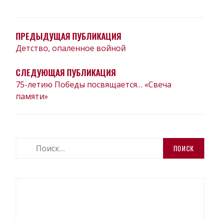
НАВИГАЦИЯ
ПО
ЗАПИСЯМ
ПРЕДЫДУЩАЯ ПУБЛИКАЦИЯ
Детство, опаленное войной
СЛЕДУЮЩАЯ ПУБЛИКАЦИЯ
75-летию Победы посвящается… «Свеча
памяти»
Найти: