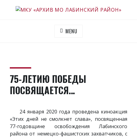
Skip
to
МКУ «АРХИВ МО ЛАБИНСКИЙ РАЙОН»
Официальный сайт
content
MENU
75-ЛЕТИЮ ПОБЕДЫ
ПОСВЯЩАЕТСЯ…
24 января 2020 года проведена киноакция
«Этих дней не смолкнет слава», посвященная
77-годовщине освобождения Лабинского
района от немецко-фашистских захватчиков, с