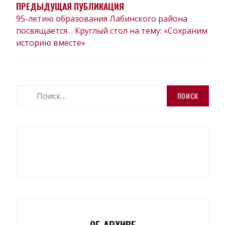
ЗАПИСЯМ
ПРЕДЫДУЩАЯ ПУБЛИКАЦИЯ
95-летию образования Лабинского района
посвящается… Круглый стол на тему: «Сохраним
историю вместе»
Найти:
ОБ АРХИВЕ