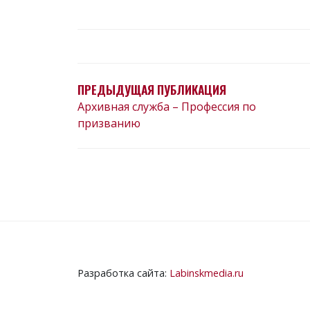
НАВИГАЦИЯ
ПО
ЗАПИСЯМ
ПРЕДЫДУЩАЯ ПУБЛИКАЦИЯ
Архивная служба – Профессия по
призванию
Разработка сайта:
Labinskmedia.ru