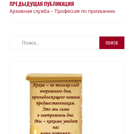
ЗАПИСЯМ
ПРЕДЫДУЩАЯ ПУБЛИКАЦИЯ
Архивная служба – Профессия по призванию
Найти: